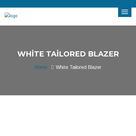
WHITE TAILORED BLAZER
Home
White Tailored Blazer