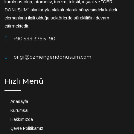
kurulmus olup, otomotiv, turizm, tekstil, inşaat ve "GERİ
DÖNÜŞÜM" alanlarıyla alakalı olarak bünyesindeki kaliteli
elemanlarla ilgili olduğu sektörlerde sürekliliğini devam
ettirmektedir.
+90 533 376 51 90
bilgi@ozmengeridonusum.com
Hızlı Menü
Anasayfa
Kurumsal
Hakkımızda
Çevre Politikamız