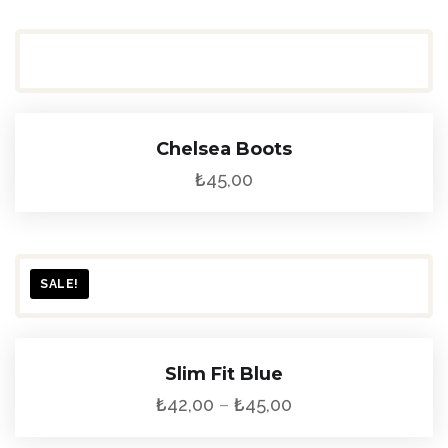
Chelsea Boots
₺
45,00
SALE!
Slim Fit Blue
₺
42,00
–
₺
45,00