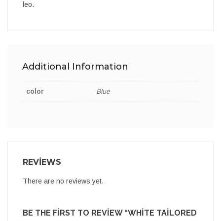
leo.
Additional Information
color
Blue
REVIEWS
There are no reviews yet.
BE THE FIRST TO REVIEW “WHITE TAILORED