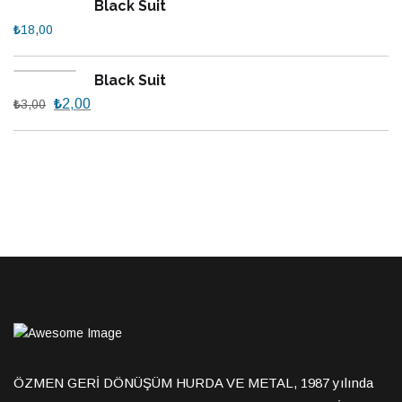
Black Suit
₺
18,00
Black Suit
₺
2,00
₺
3,00
ÖZMEN GERİ DÖNÜŞÜM HURDA VE METAL, 1987 yılında