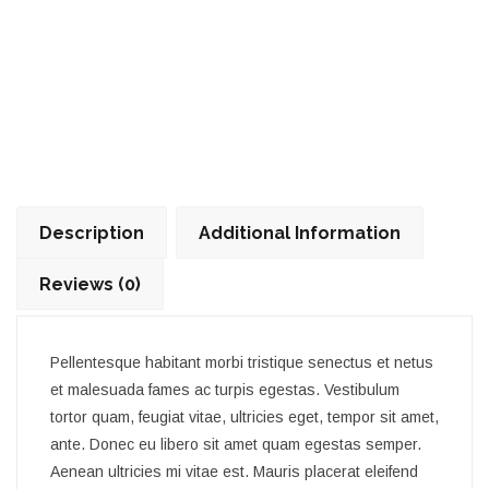
Description
Additional Information
Reviews (0)
Pellentesque habitant morbi tristique senectus et netus
et malesuada fames ac turpis egestas. Vestibulum
tortor quam, feugiat vitae, ultricies eget, tempor sit amet,
ante. Donec eu libero sit amet quam egestas semper.
Aenean ultricies mi vitae est. Mauris placerat eleifend