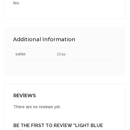
leo.
Additional Information
color
Gray
REVIEWS
There are no reviews yet.
BE THE FIRST TO REVIEW “LIGHT BLUE