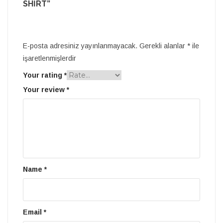
SHIRT”
E-posta adresiniz yayınlanmayacak.
Gerekli alanlar
*
ile
işaretlenmişlerdir
Your rating
*
Your review
*
Name
*
Email
*