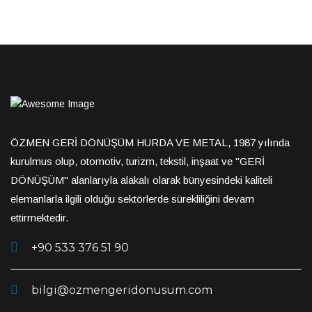
ÖZMEN GERİ DÖNÜŞÜM HURDA VE METAL, 1987 yılında
kurulmus olup, otomotiv, turizm, tekstil, inşaat ve "GERİ
DÖNÜŞÜM" alanlarıyla alakalı olarak bünyesindeki kaliteli
elemanlarla ilgili olduğu sektörlerde sürekliliğini devam
ettirmektedir.
+90 533 376 51 90
bilgi@ozmengeridonusum.com