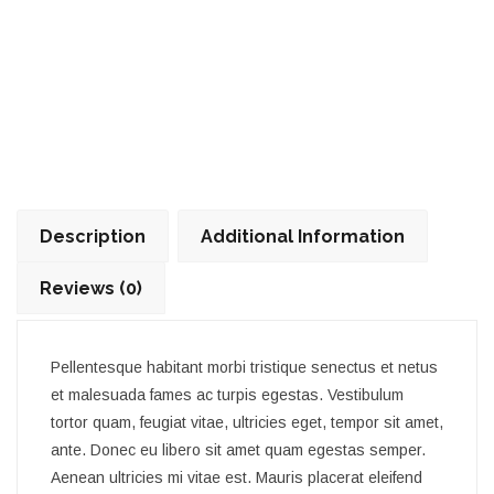
Description
Additional Information
Reviews (0)
Pellentesque habitant morbi tristique senectus et netus
et malesuada fames ac turpis egestas. Vestibulum
tortor quam, feugiat vitae, ultricies eget, tempor sit amet,
ante. Donec eu libero sit amet quam egestas semper.
Aenean ultricies mi vitae est. Mauris placerat eleifend