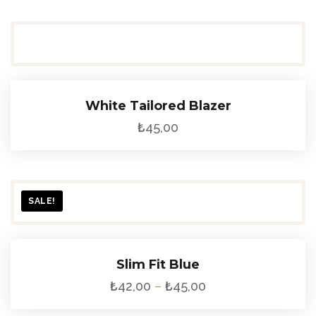
White Tailored Blazer
₺
45,00
SALE!
Slim Fit Blue
₺
42,00
–
₺
45,00